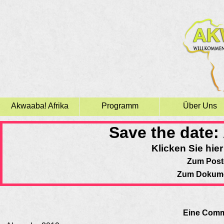
Akwaaba! Afrika
Programm
Über Uns
Save the date:
Klicken Sie hier
Zum Poste
Zum Dokumen
Eine Commu