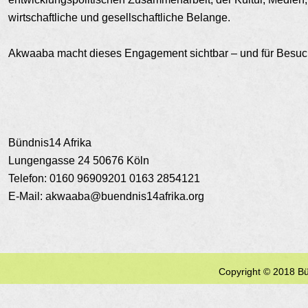
wirtschaftliche und gesellschaftliche Belange.
Akwaaba macht dieses Engagement sichtbar – und für Besuc
Bündnis14 Afrika
Lungengasse 24 50676 Köln
Telefon: 0160 96909201 0163 2854121
E-Mail: akwaaba@buendnis14afrika.org
Copyright © 201
8
Bü