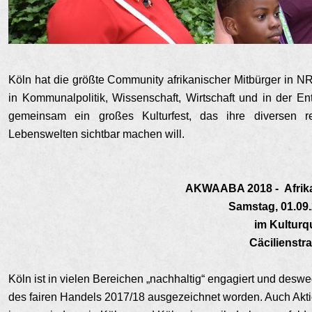
Köln hat die größte Community afrikanischer Mitbürger in NRW
in Kommunalpolitik, Wissenschaft, Wirtschaft und in der E
gemeinsam ein großes Kulturfest, das ihre diversen re
Lebenswelten sichtbar machen will.
AKWAABA 2018 -
Afrika
Samstag, 0
1
.0
9
im Kulturq
Cäcilienstr
Köln ist in vielen Bereichen „nachhaltig“ engagiert und desw
des fairen Handels 2017/18 ausgezeichnet worden. Auch Aktio