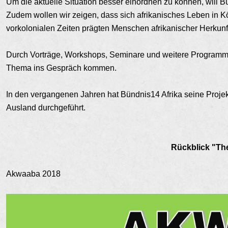
Um die aktuelle Situation besser einordnen zu können, will B
Zudem wollen wir zeigen, dass sich afrikanisches Leben in Köl
vorkolonialen Zeiten prägten Menschen afrikanischer Herkunft
Durch Vorträge, Workshops, Seminare und weitere Programmp
Thema ins Gespräch kommen.
In den vergangenen Jahren hat Bündnis14 Afrika seine Proj
Ausland durchgeführt.
Rückblick "Th
Akwaaba 2018