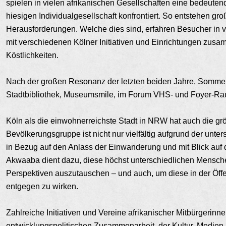
spielen in vielen afrikanischen Gesellschaften eine bedeutend
hiesigen Individualgesellschaft konfrontiert. So entstehen g
Herausforderungen. Welche dies sind, erfahren Besucher in
mit verschiedenen Kölner Initiativen und Einrichtungen zusa
Köstlichkeiten.
Nach der großen Resonanz
der letzten beiden Jahre, Somm
Stadtbibliothek, Museumsmile, im Forum VHS- und Foyer-Raut
Köln als die einwohnerreichste Stadt in NRW hat auch die gr
Bevölkerungsgruppe ist nicht nur vielfältig aufgrund der unt
in Bezug auf den Anlass der Einwanderung und mit Blick auf d
Akwaaba dient dazu, diese höchst unterschiedlichen Mensche
Perspektiven auszutauschen – und auch, um diese in der Öffe
entgegen zu wirken.
Zahlreiche Initiativen und Vereine afrikanischer Mitbürgerinn
entwicklungspolitischen Zusammenarbeit, der Kultur, Medien,