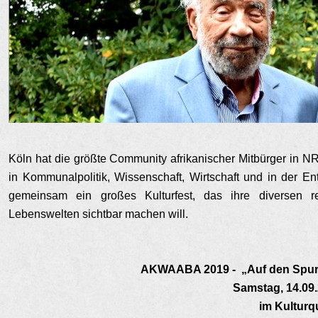
Köln hat die größte Community afrikanischer Mitbürger in NRW
in Kommunalpolitik, Wissenschaft, Wirtschaft und in der E
gemeinsam ein großes Kulturfest, das ihre diversen re
Lebenswelten sichtbar machen will.
AKWAABA 2019 -
„Auf den Spuren
Samstag, 1
4
.0
9
im Kulturq