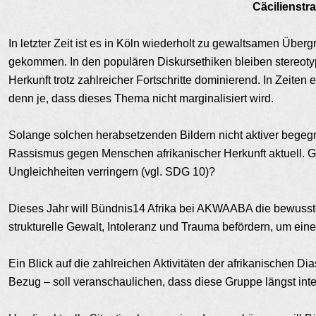
Cäcilienstr
In letzter Zeit ist es in Köln wiederholt zu gewaltsamen Überg
gekommen. In den populären Diskursethiken bleiben stereotyp
Herkunft trotz zahlreicher Fortschritte dominierend. In Zeite
denn je, dass dieses Thema nicht marginalisiert wird.
Solange solchen herabsetzenden Bildern nicht aktiver begegnet 
Rassismus gegen Menschen afrikanischer Herkunft aktuell. 
Ungleichheiten verringern (vgl. SDG 10)?
Dieses Jahr will Bündnis14 Afrika bei AKWAABA die bewuss
strukturelle Gewalt, Intoleranz und Trauma befördern, um einen
Ein Blick auf die zahlreichen Aktivitäten der afrikanischen Di
Bezug – soll veranschaulichen, dass diese Gruppe längst inte